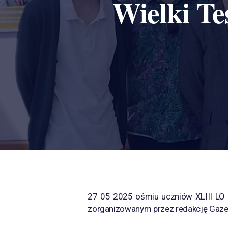
Wielki Te
27 05 2025 ośmiu uczniów XLIII LO i
zorganizowanym przez redakcję Gaze