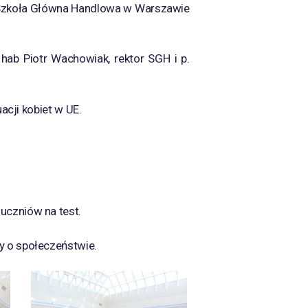
: Szkoła Główna Handlowa w Warszawie
hab Piotr Wachowiak, rektor SGH i p.
acji kobiet w UE.
uczniów na test.
y o społeczeństwie.