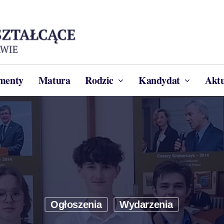
menty
Matura
Rodzic
Kandydat
Aktu
Ogłoszenia
Wydarzenia