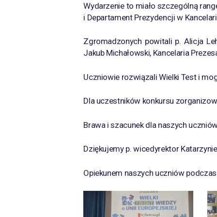
Wydarzenie to miało szczególną rang
i Departament Prezydencji w Kancelari
Zgromadzonych powitali p. Alicja Le
Jakub Michałowski, Kancelaria Prezes
Uczniowie rozwiązali Wielki Test i mog
Dla uczestników konkursu zorganizowa
Brawa i szacunek dla naszych uczniów
Dziękujemy p. wicedyrektor Katarzyni
Opiekunem naszych uczniów podczas te