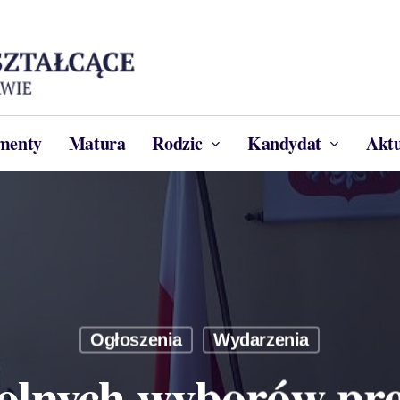
menty
Matura
Rodzic
Kandydat
Aktu
Ogłoszenia
Wydarzenia
olnych wyborów pr