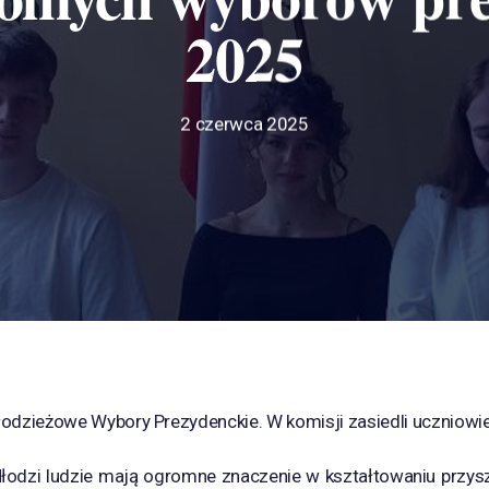
2025
2 czerwca 2025
odzieżowe Wybory Prezydenckie. W komisji zasiedli uczniowie k
Młodzi ludzie mają ogromne znaczenie w kształtowaniu przysz