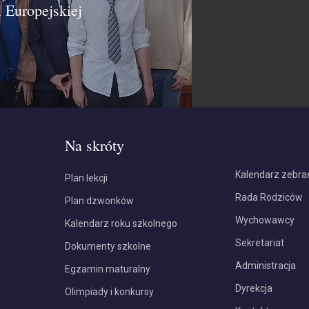
 Europejskiej
Na skróty
Kalendarz zebra
Plan lekcji
Rada Rodziców
Plan dzwonków
Wychowawcy
Kalendarz roku szkolnego
Sekretariat
Dokumenty szkolne
Administracja
Egzamin maturalny
Dyrekcja
Olimpiady i konkursy