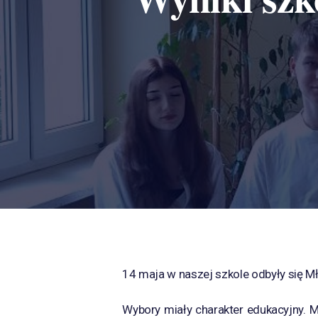
14 maja w naszej szkole odbyły się Mł
Wybory miały charakter edukacyjny. 