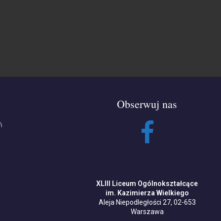
Obserwuj nas
ń
XLIII Liceum Ogólnokształcące
im. Kazimierza Wielkiego
Aleja Niepodległości 27, 02-653
Warszawa