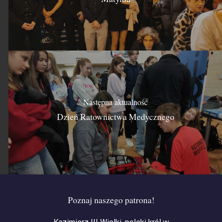
Następna aktualność
Dzień Ratownictwa Medycznego
Poznaj naszego patrona!