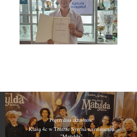
Poprzednia aktualność
Klasa 4c w Teatrze Syrena na musicalu
"Matylda"