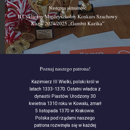
Następna aktualność
II Cykliczny Międzyszkolny Konkurs Szachowy
Kazik 2024/2025 „Gambit Kazika”
Poznaj naszego patrona!
Kazimierz III Wielki, polski król w
latach 1333-1370. Ostatni władca z
dynastii Piastów. Urodzony 30
kwietnia 1310 roku w Kowalu, zmarł
5 listopada 1370 w Krakowie.
Polska pod rządami naszego
patrona rozwinęła się w każdej